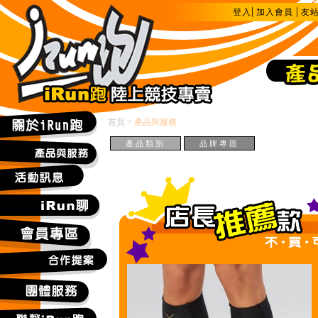
|
|
登入
加入會員
友
首頁
>
產品與服務
產品類別
品牌專區