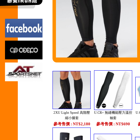
2XU Light Speed 高階壓
U.CR+ 無縫機能壓力溫控
U
縮小腿套
袖套
參考售價 : NT$2,180
參考售價 : NT$690