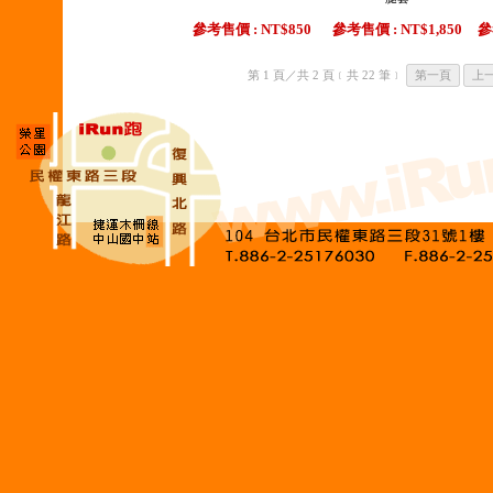
參考售價 : NT$850
參考售價 : NT$1,850
參
第 1 頁／共 2 頁﹝共 22 筆﹞