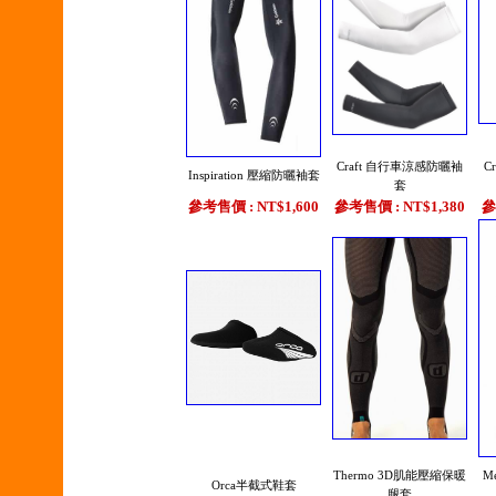
Craft 自行車涼感防曬袖
C
Inspiration 壓縮防曬袖套
套
參考售價 : NT$1,600
參考售價 : NT$1,380
參
Thermo 3D肌能壓縮保暖
Me
Orca半截式鞋套
腿套