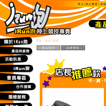
|
|
登入
加入會員
友
首頁
>
產品與服務
產品類別
品牌專區