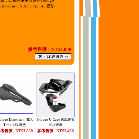
版，公路騎乘更舒適的Prologo
Dimension NDR Tirox 143 座墊
參考售價：NT$3,800
ologo Dimension NDR
Prologo U-Cage 碳纖後置
Tirox 143 座墊
式水壺座
考售價 : NT$3,800
參考售價 : NT$2,400