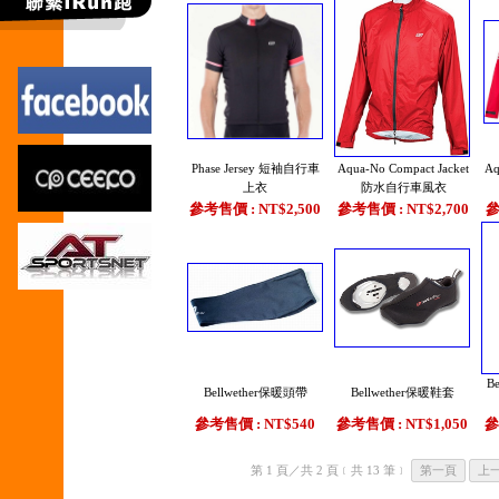
Phase Jersey 短袖自行車
Aqua-No Compact Jacket
Aq
上衣
防水自行車風衣
參考售價 : NT$2,500
參考售價 : NT$2,700
參
B
Bellwether保暖頭帶
Bellwether保暖鞋套
參考售價 : NT$540
參考售價 : NT$1,050
參
第 1 頁／共 2 頁﹝共 13 筆﹞