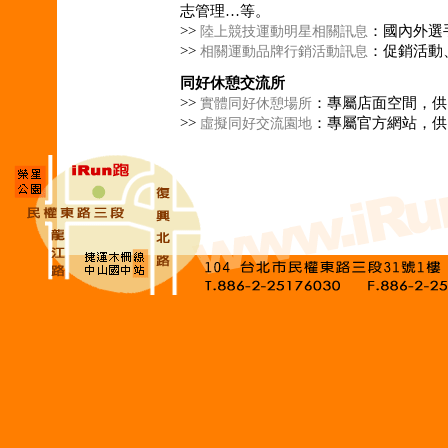
志管理…等。
>>
：國內外選
陸上競技運動明星相關訊息
>>
：促銷活動
相關運動品牌行銷活動訊息
同好休憩交流所
>>
：專屬店面空間，供
實體同好休憩場所
>>
：專屬官方網站，供
虛擬同好交流園地